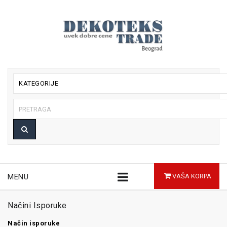
KATEGORIJE
MENU
VAŠA KORPA
Načini Isporuke
Način isporuke