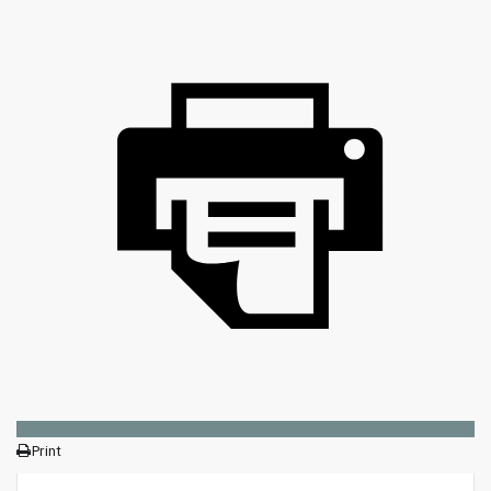
Print