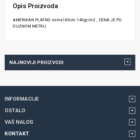
Opis Proizvoda
AMERIKAN PLATNO sirina165cm 140gr/m2 , CENA JE PO
DUZNOM METRU
NAJNOVIJI PROIZVODI
INFORMACIJE
OSTALO
VAŠ NALOG
KONTAKT