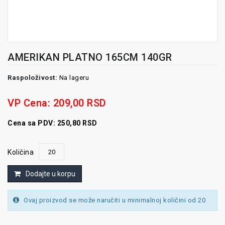
AMERIKAN PLATNO 165CM 140GR
Raspoloživost:
Na lageru
VP Cena:
209,00 RSD
Cena sa PDV: 250,80 RSD
Količina
Dodajte u korpu
Ovaj proizvod se može naručiti u minimalnoj količini od 20