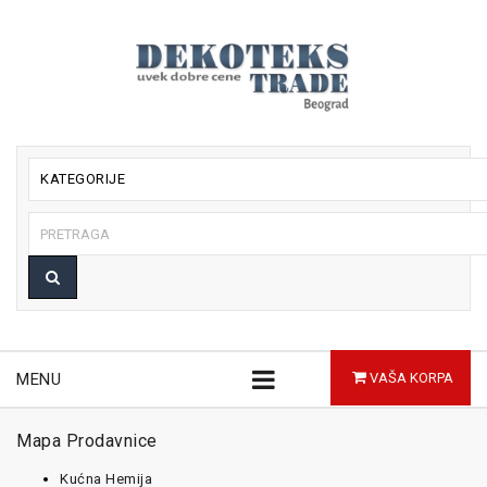
KATEGORIJE
MENU
VAŠA KORPA
Mapa Prodavnice
Kućna Hemija