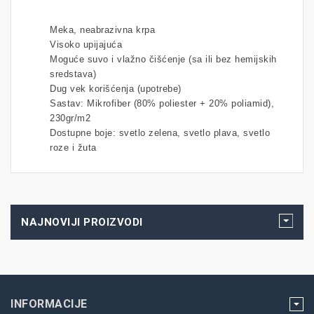
Meka, neabrazivna krpa
Visoko upijajuća
Moguće suvo i vlažno čišćenje (sa ili bez hemijskih
sredstava)
Dug vek korišćenja (upotrebe)
Sastav: Mikrofiber (80% poliester + 20% poliamid),
230gr/m2
Dostupne boje: svetlo zelena, svetlo plava, svetlo
roze i žuta
NAJNOVIJI PROIZVODI
INFORMACIJE