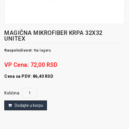
MAGIČNA MIKROFIBER KRPA 32X32
UNITEX
Raspoloživost:
Na lageru
VP Cena:
72,00 RSD
Cena sa PDV: 86,40 RSD
Količina
Dodajte u korpu