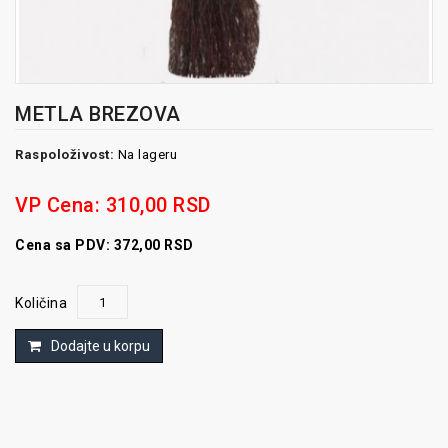
METLA BREZOVA
Raspoloživost:
Na lageru
VP Cena:
310,00 RSD
Cena sa PDV: 372,00 RSD
Količina
Dodajte u korpu