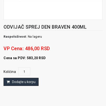
ODVIJAČ SPREJ DEN BRAVEN 400ML
Raspoloživost:
Na lageru
VP Cena:
486,00 RSD
Cena sa PDV: 583,20 RSD
Količina
Dodajte u korpu