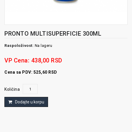
PRONTO MULTISUPERFICIE 300ML
Raspoloživost:
Na lageru
VP Cena:
438,00 RSD
Cena sa PDV: 525,60 RSD
Količina
Dodajte u korpu